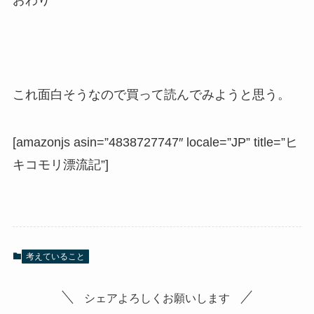
これ面白そうなので買って読んでみようと思う。
[amazonjs asin=”4838727747″ locale=”JP” title=”ヒ
キコモリ漂流記”]
考えていること
シェアよろしくお願いします