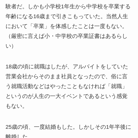
験者だ。しかも小学校1年生から中学校を卒業する
年齢になる16歳まで引きこもっていた。当然人生
において「卒業」を体感したことは一度もない。
（厳密に言えば小・中学校の卒業証書はあるらし
い）
18歳の頃に就職はしたが、アルバイトをしていた
営業会社からそのまま社員となったので、俗に言
う就職活動などはやったこともなければ「就職」
というのが人生の一大イベントであるという感覚
もない。
25歳の頃、一度結婚もした。しかしその1年半後に
離婚した。