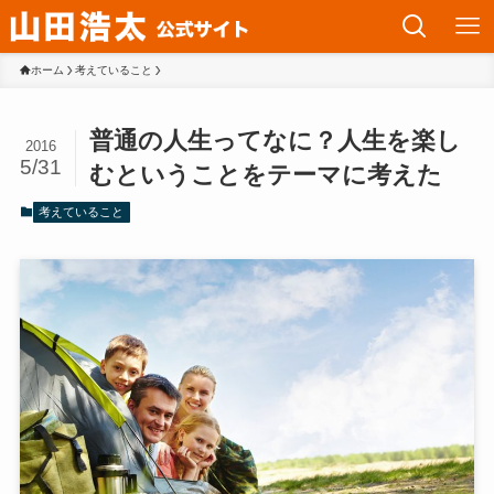
ホーム
考えていること
普通の人生ってなに？人生を楽し
2016
5/31
むということをテーマに考えた
考えていること