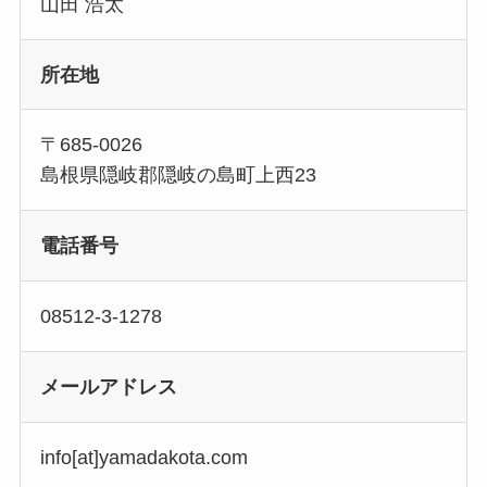
山田 浩太
所在地
〒685-0026
島根県隠岐郡隠岐の島町上西23
電話番号
08512-3-1278
メールアドレス
info[at]yamadakota.com