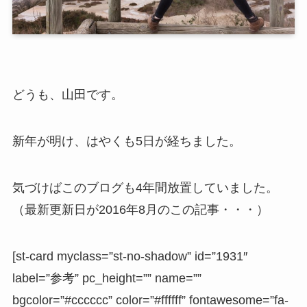
どうも、山田です。
新年が明け、はやくも5日が経ちました。
気づけばこのブログも4年間放置していました。
（最新更新日が2016年8月のこの記事・・・）
[st-card myclass=”st-no-shadow” id=”1931″
label=”参考” pc_height=”” name=””
bgcolor=”#cccccc” color=”#ffffff” fontawesome=”fa-