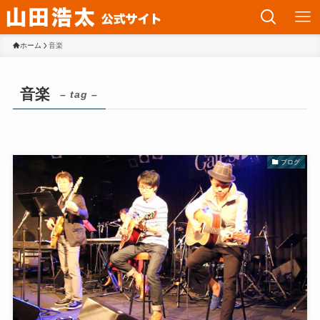
ホーム
音楽
音楽
– tag –
ブログ