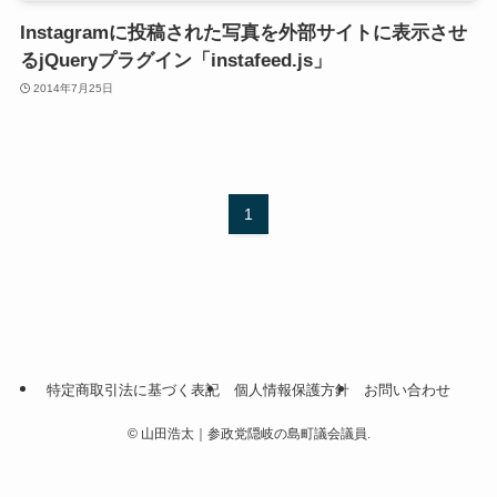
Instagramに投稿された写真を外部サイトに表示させ
るjQueryプラグイン「instafeed.js」
2014年7月25日
1
特定商取引法に基づく表記
個人情報保護方針
お問い合わせ
©
山田浩太｜参政党隠岐の島町議会議員.