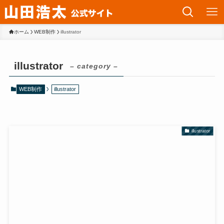
ホーム
WEB制作
illustrator
illustrator
– category –
WEB制作
illustrator
illustrator